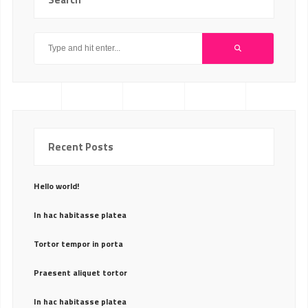
Recent Posts
Hello world!
In hac habitasse platea
Tortor tempor in porta
Praesent aliquet tortor
In hac habitasse platea