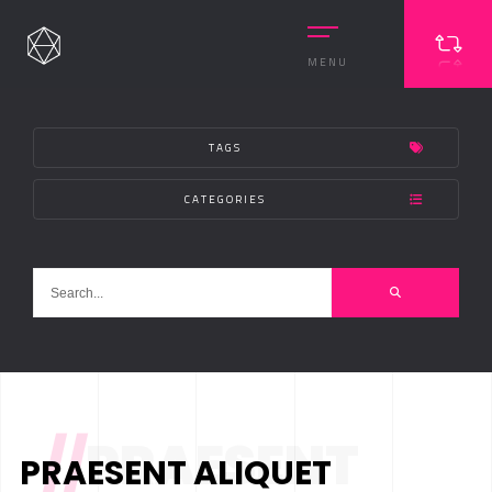
MENU
TAGS
CATEGORIES
//
PRAESENT
PRAESENT ALIQUET