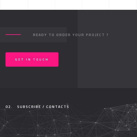
READY TO ORDER YOUR PROJECT ?
GET IN TOUCH
02.
SUBSCRIBE / CONTACTS