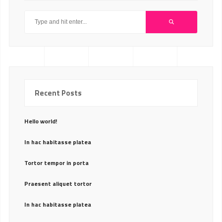
Recent Posts
Hello world!
In hac habitasse platea
Tortor tempor in porta
Praesent aliquet tortor
In hac habitasse platea