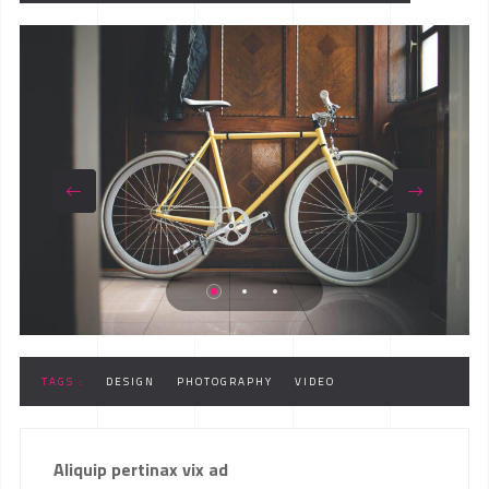
TAGS :
DESIGN
PHOTOGRAPHY
VIDEO
Aliquip pertinax vix ad