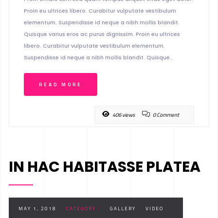
Proin eu ultrices libero. Curabitur vulputate vestibulum
elementum. Suspendisse id neque a nibh mollis blandit.
Quisque varius eros ac purus dignissim. Proin eu ultrices
libero. Curabitur vulputate vestibulum elementum.
Suspendisse id neque a nibh mollis blandit. Quisque..
READ MORE
406 views
0 Comment
IN HAC HABITASSE PLATEA
MAY 1, 2018
CATEGORY :
GALLERY
VIDEO