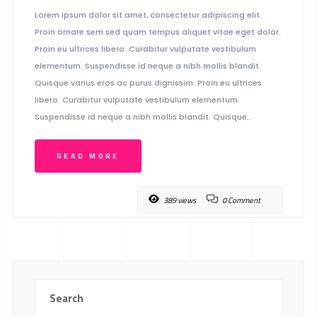
Lorem ipsum dolor sit amet, consectetur adipiscing elit.
Proin ornare sem sed quam tempus aliquet vitae eget dolor.
Proin eu ultrices libero. Curabitur vulputate vestibulum
elementum. Suspendisse id neque a nibh mollis blandit.
Quisque varius eros ac purus dignissim. Proin eu ultrices
libero. Curabitur vulputate vestibulum elementum.
Suspendisse id neque a nibh mollis blandit. Quisque..
READ MORE
389 views
0 Comment
Search